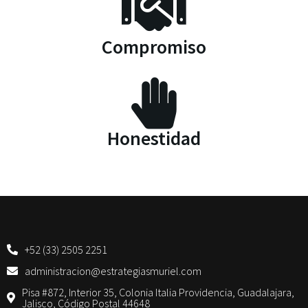
Compromiso
Honestidad
+52 (33) 2505 2251
administracion@estrategiasmuriel.com
Pisa #872, Interior 35, Colonia Italia Providencia, Guadalajara,
Jalisco, Código Postal 44648